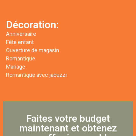
Décoration:
Anniversaire
Fête enfant
Ouverture de magasin
Romantique
Mariage
Romantique avec jacuzzi
Faites votre budget
maintenant et obtenez